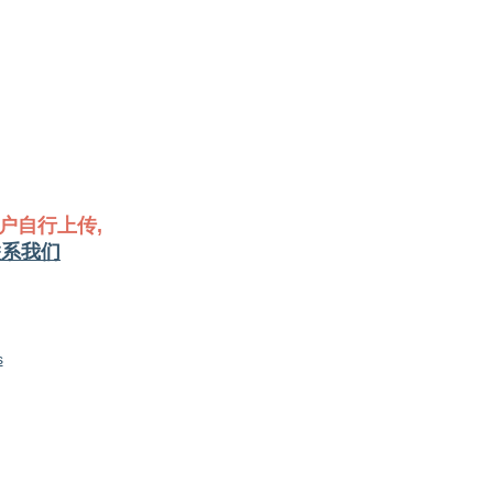
户自行上传,
联系我们
s