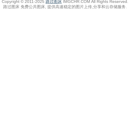
Copyright © 2011-2025
路过图床
IMGCHR.COM All Rights Reserved.
路过图床 免费公共图床, 提供高速稳定的图片上传,分享和云存储服务.